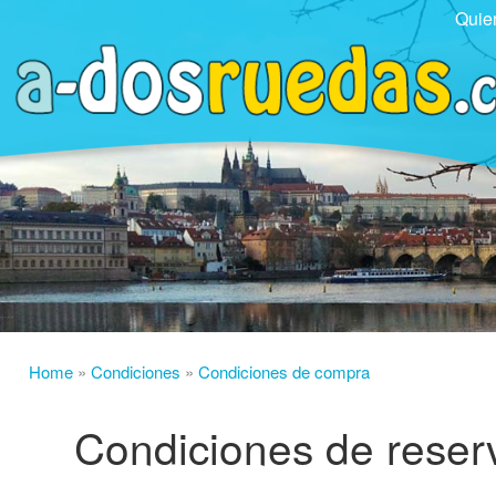
Quie
Home
»
Condiciones
»
Condiciones de compra
Condiciones de reser