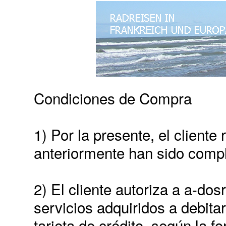
Condiciones de Compra
1) Por la presente, el client
anteriormente han sido comp
2) El cliente autoriza a a-do
servicios adquiridos a debit
tarjeta de crédito, según la