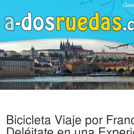
Quie
Bicicleta Viaje por Fra
Deléitate en una Experi