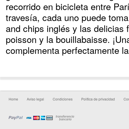
recorrido en bicicleta entre Pa
travesía, cada uno puede tomar 
and chips inglés y las delicia
poisson y la bouillabaisse. ¡Un
complementa perfectamente la t
Home
Aviso legal
Condiciones
Política de privacidad
Con